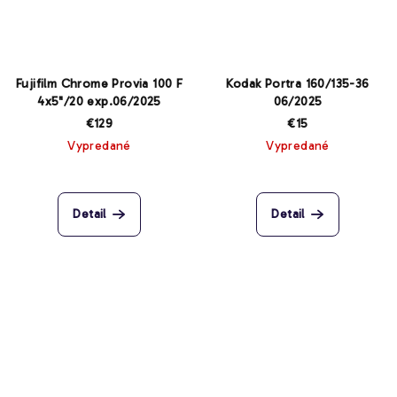
Fujifilm Chrome Provia 100 F
Kodak Portra 160/135-36
4x5"/20 exp.06/2025
06/2025
€129
€15
Vypredané
Vypredané
Detail
Detail