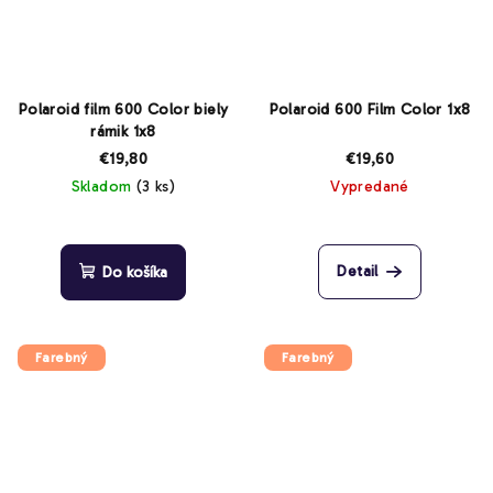
Polaroid film 600 Color biely
Polaroid 600 Film Color 1x8
rámik 1x8
€19,80
€19,60
Skladom
(3 ks)
Vypredané
Detail
Do košíka
Farebný
Farebný