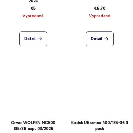
2024
€5
€6,70
Vypredané
Vypredané
Detail
Detail
Orwo WOLFEN NC500
Kodak Ultramax 400/135-36 3
135/36 exp. 03/2026
pack