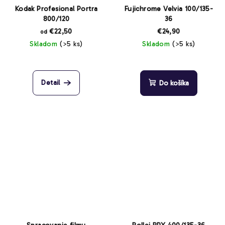
Kodak Profesional Portra
Fujichrome Velvia 100/135-
800/120
36
€22,50
€24,90
od
Skladom
(>5 ks)
Skladom
(>5 ks)
Detail
Do košíka