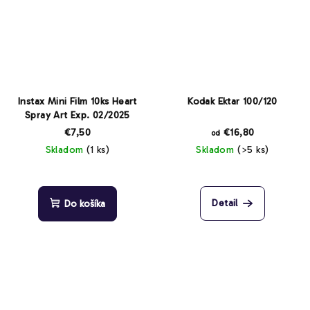
Instax Mini Film 10ks Heart
Kodak Ektar 100/120
Spray Art Exp. 02/2025
€7,50
€16,80
od
Skladom
(1 ks)
Skladom
(>5 ks)
Detail
Do košíka