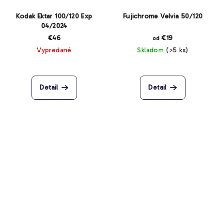
Kodak Ektar 100/120 Exp
Fujichrome Velvia 50/120
04/2024
€46
€19
od
Vypredané
Skladom
(>5 ks)
Detail
Detail