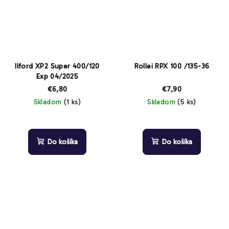
Ilford XP2 Super 400/120
Rollei RPX 100 /135-36
Exp 04/2025
€6,80
€7,90
Skladom
(1 ks)
Skladom
(5 ks)
Do košíka
Do košíka