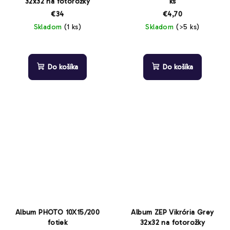
32x32 na fotorožky
ks
€34
€4,70
Skladom
(1 ks)
Skladom
(>5 ks)
Do košíka
Do košíka
Album PHOTO 10X15/200
Album ZEP Vikrória Grey
fotiek
32x32 na fotorožky