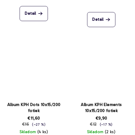
Detail
Detail
Album KPH Dots 10x15/200
Album KPH Elements
fotiek
10x15/200 fotiek
€11,60
€9,90
€16
€12
(–27 %)
(–17 %)
Skladom
(4 ks)
Skladom
(2 ks)