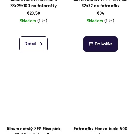
33x29/100 na fotorožky
32x32 na fotorožky
€23,50
€34
Skladom
(1 ks)
Skladom
(1 ks)
Detail
Do košíka
Album detský ZEP Elisa pink
Fotorožky Henzo biele 500