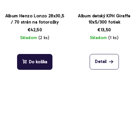
Album Henzo Lonzo 28x30,5
Album detský KPH Giraffe
/ 70 strán na fotorožky
10x5/300 fotiek
€42,50
€13,50
Skladom
(2 ks)
Skladom
(1 ks)
Detail
Do košíka