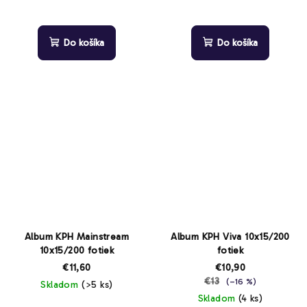
Do košíka
Do košíka
Album KPH Mainstream
Album KPH Viva 10x15/200
10x15/200 fotiek
fotiek
€11,60
€10,90
€13
(–16 %)
Skladom
(>5 ks)
Skladom
(4 ks)