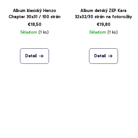
Album klasický Henzo
Album detský ZEP Kara
Chapter 30x31 / 100 strán
32x32/30 strán na fotorožky
€18,50
€19,80
Skladom
(1 ks)
Skladom
(1 ks)
Detail
Detail