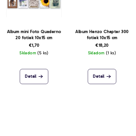
Album mini Foto Quaderno
Album Henzo Chapter 300
20 fotiek 10x15 cm
fotiek 10x15 cm
€1,70
€18,20
Skladom
(5 ks)
Skladom
(1 ks)
Detail
Detail