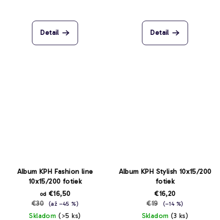
Detail
Detail
Album KPH Fashion line
Album KPH Stylish 10x15/200
10x15/200 fotiek
fotiek
€16,50
€16,20
od
€30
€19
(až –45 %)
(–14 %)
Skladom
(>5 ks)
Skladom
(3 ks)