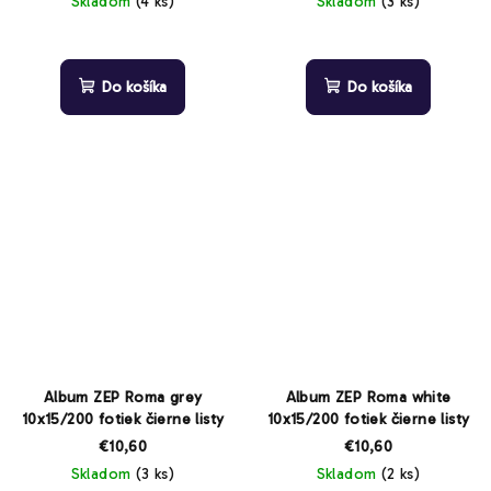
Skladom
(4 ks)
Skladom
(3 ks)
Do košíka
Do košíka
Album ZEP Roma grey
Album ZEP Roma white
10x15/200 fotiek čierne listy
10x15/200 fotiek čierne listy
€10,60
€10,60
Skladom
(3 ks)
Skladom
(2 ks)