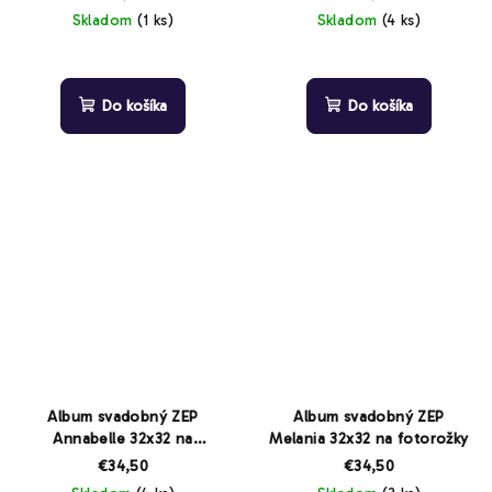
Skladom
(1 ks)
Skladom
(4 ks)
Do košíka
Do košíka
Album svadobný ZEP
Album svadobný ZEP
Annabelle 32x32 na
Melania 32x32 na fotorožky
fotorožky
€34,50
€34,50