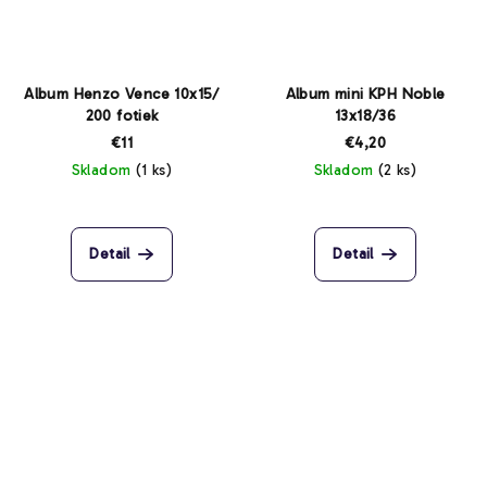
Album Henzo Vence 10x15/
Album mini KPH Noble
200 fotiek
13x18/36
€11
€4,20
Skladom
(1 ks)
Skladom
(2 ks)
Detail
Detail