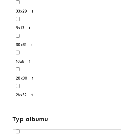
33x29
1
9x13
1
30x31
1
10x5
1
28x30
1
24x32
1
Typ albumu