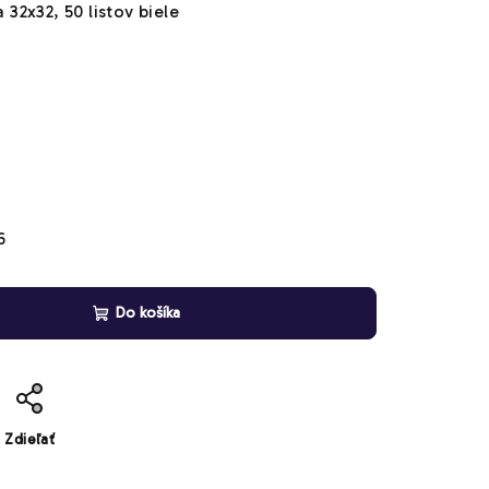
32x32, 50 listov biele
6
Do košíka
Zdieľať