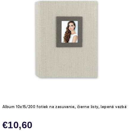
5
hviezdičiek.
Album 10x15/200 fotiek na zasuvanie, čierne listy, lepená vazbä
€10,60