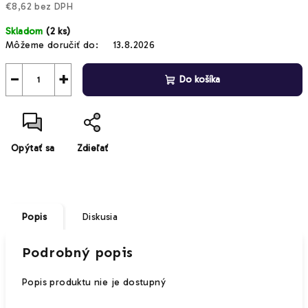
€8,62 bez DPH
Jednotková
Skladom
(2 ks)
cena:
Môžeme doručiť do:
13.8.2026
−
+
Do košíka
Opýtať sa
Zdieľať
Popis
Diskusia
Podrobný popis
Popis produktu nie je dostupný