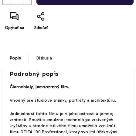
Opýtať sa
Zdieľať
Popis
Diskusia
Podrobný popis
Čiernobiely, jemnozrnný film.
Vhodný pre štúdiové snímky, portréty a architektúru.
Jedinečnosť tohto filmu je v jeho ostrosti a jemnej
zrnitosti. Použitie emulznej technológie vrstvených
kryštálov u stredne citlivého filmu umožnilo vzniknúť
filmu DELTA 100 Professional, ktorý svojimi úžitkovými