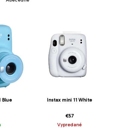
1 Blue
Instax mini 11 White
€57
m
Vypredané