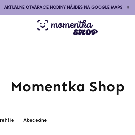
AKTUÁLNE OTVÁRACIE HODINY NÁJDEŠ NA GOOGLE MAPS
Momentka Shop
rahšie
Abecedne