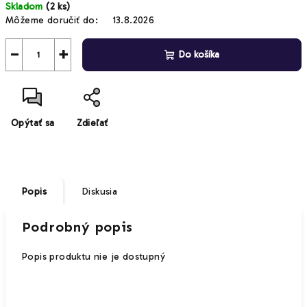
Skladom
(2 ks)
cena:
Môžeme doručiť do:
13.8.2026
−
+
Do košíka
Opýtať sa
Zdieľať
Popis
Diskusia
Podrobný popis
Popis produktu nie je dostupný