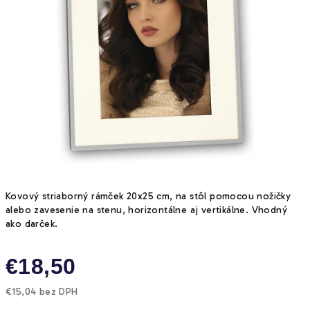
Kovový striaborný rámček 20x25 cm, na stôl pomocou nožičky
alebo zavesenie na stenu, horizontálne aj vertikálne. Vhodný
ako darček.
€18,50
€15,04 bez DPH
Jednotková