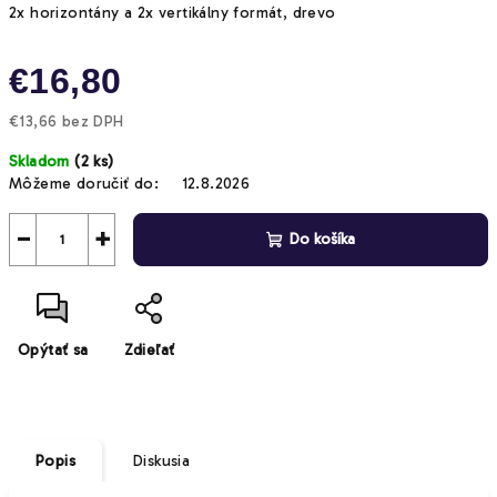
2x horizontány a 2x vertikálny formát, drevo
€16,80
€13,66 bez DPH
Jednotková
Skladom
(2 ks)
cena:
Môžeme doručiť do:
12.8.2026
−
+
Do košíka
Opýtať sa
Zdieľať
Popis
Diskusia