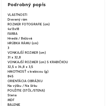
Podrobný popis
VLASTNOSTI
Drevený rám
ROZMER FOTOGRAFIE (cm)
4x13x18
FARBA
Hnedá / Béžová
HRÚBKA RÁMU (cm)
3
VONKAJŠÍ ROZMER (cm)
31 x 32,8
VONKAJŠÍ ROZMER (cm) S KRABIČKOU
32,5 x 34,8 x 3,5
HMOTNOSŤ s krabicou (g)
845
ORIENTÁCIA OBRÁZKU
Na výšku / Na šírku
POUŽITIE (STÔL/STENA)
Stena
MDF
BALENIE